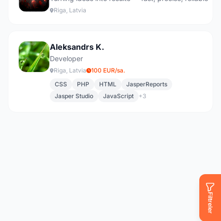
Riga, Latvia
Aleksandrs K.
Developer
Riga, Latvia
100 EUR/sa.
CSS
PHP
HTML
JasperReports
Jasper Studio
JavaScript
+3
Filtreler