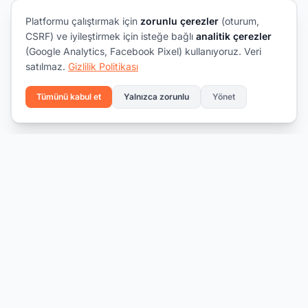
Platformu çalıştırmak için
zorunlu çerezler
(oturum,
CSRF) ve iyileştirmek için isteğe bağlı
analitik çerezler
(Google Analytics, Facebook Pixel) kullanıyoruz. Veri
satılmaz.
Gizlilik Politikası
Tümünü kabul et
Yalnızca zorunlu
Yönet
Yeteneği fırsatla buluşturmak.