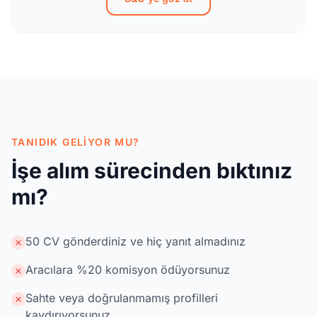
TANIDIK GELIYOR MU?
İşe alım sürecinden bıktınız
mı?
50 CV gönderdiniz ve hiç yanıt almadınız
Aracılara %20 komisyon ödüyorsunuz
Sahte veya doğrulanmamış profilleri
kaydırıyorsunuz