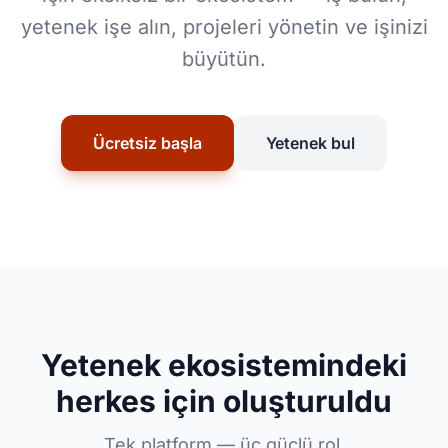
yetenek işe alın, projeleri yönetin ve işinizi
büyütün.
Ücretsiz başla
Yetenek bul
Yetenek ekosistemindeki
herkes için oluşturuldu
Tek platform — üç güçlü rol.