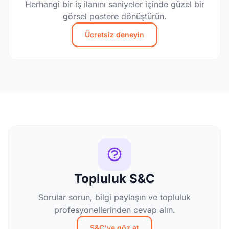
Herhangi bir iş ilanını saniyeler içinde güzel bir
görsel postere dönüştürün.
Ücretsiz deneyin
Topluluk S&C
Sorular sorun, bilgi paylaşın ve topluluk
profesyonellerinden cevap alın.
S&C'ye göz at