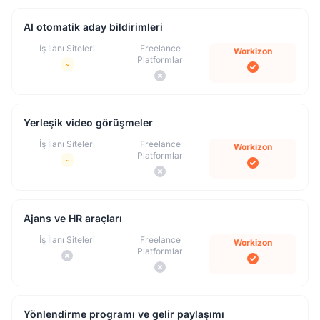
AI otomatik aday bildirimleri
İş İlanı Siteleri
Freelance
Workizon
Platformlar
~
Yerleşik video görüşmeler
İş İlanı Siteleri
Freelance
Workizon
Platformlar
~
Ajans ve HR araçları
İş İlanı Siteleri
Freelance
Workizon
Platformlar
Yönlendirme programı ve gelir paylaşımı