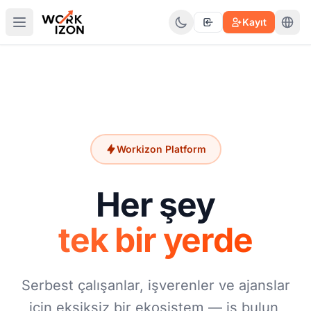
Kayıt
Workizon Platform
Her şey
tek bir yerde
Serbest çalışanlar, işverenler ve ajanslar
için eksiksiz bir ekosistem — iş bulun,