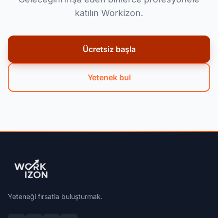
katılın Workizon.
Ücretsiz başla
Yetenek bul
Yeteneği fırsatla buluşturmak.