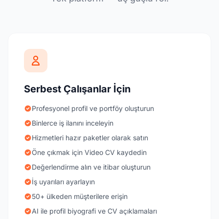
Serbest Çalışanlar İçin
Profesyonel profil ve portföy oluşturun
Binlerce iş ilanını inceleyin
Hizmetleri hazır paketler olarak satın
Öne çıkmak için Video CV kaydedin
Değerlendirme alın ve itibar oluşturun
İş uyarıları ayarlayın
50+ ülkeden müşterilere erişin
AI ile profil biyografi ve CV açıklamaları