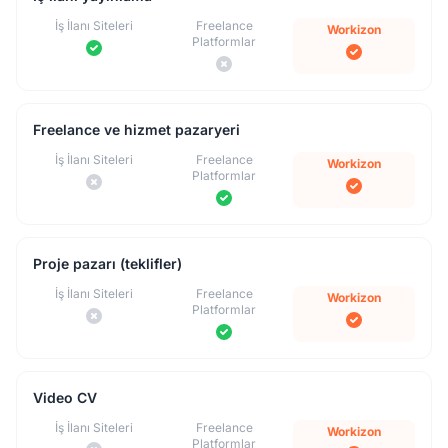
İş İlanı Siteleri
Freelance
Workizon
Platformlar
Freelance ve hizmet pazaryeri
İş İlanı Siteleri
Freelance
Workizon
Platformlar
Proje pazarı (teklifler)
İş İlanı Siteleri
Freelance
Workizon
Platformlar
Video CV
İş İlanı Siteleri
Freelance
Workizon
Platformlar