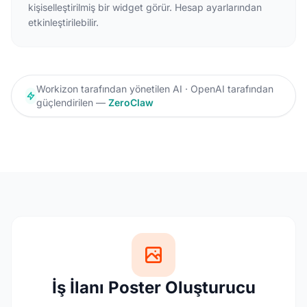
kişiselleştirilmiş bir widget görür. Hesap ayarlarından
etkinleştirilebilir.
Workizon tarafından yönetilen AI · OpenAI tarafından
güçlendirilen —
ZeroClaw
İş İlanı Poster Oluşturucu