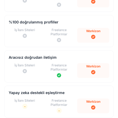
%100 doğrulanmış profiller
İş İlanı Siteleri
Freelance
Workizon
Platformlar
Aracısız doğrudan iletişim
İş İlanı Siteleri
Freelance
Workizon
Platformlar
Yapay zeka destekli eşleştirme
İş İlanı Siteleri
Freelance
Workizon
Platformlar
~
~