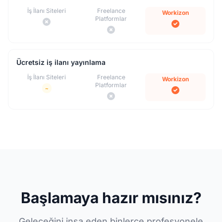
İş İlanı Siteleri
Freelance
Workizon
Platformlar
Ücretsiz iş ilanı yayınlama
İş İlanı Siteleri
Freelance
Workizon
Platformlar
~
Başlamaya hazır mısınız?
Geleceğini inşa eden binlerce profesyonele