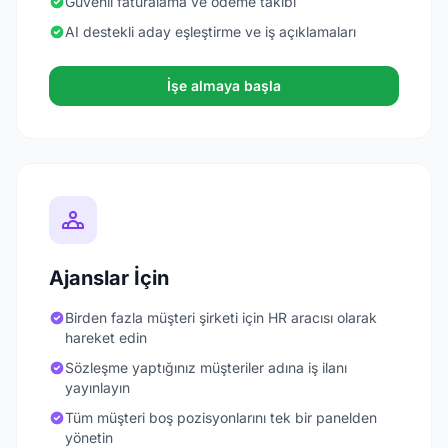
Güvenli faturalama ve ödeme takibi
AI destekli aday eşleştirme ve iş açıklamaları
İşe almaya başla
Ajanslar İçin
Birden fazla müşteri şirketi için HR aracısı olarak
hareket edin
Sözleşme yaptığınız müşteriler adına iş ilanı
yayınlayın
Tüm müşteri boş pozisyonlarını tek bir panelden
yönetin