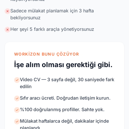
Sadece mülakat planlamak için 3 hafta
bekliyorsunuz
Her şeyi 5 farklı araçla yönetiyorsunuz
WORKIZON BUNU ÇÖZÜYOR
İşe alım olması gerektiği gibi.
Video CV — 3 sayfa değil, 30 saniyede fark
edilin
Sıfır aracı ücreti. Doğrudan iletişim kurun.
%100 doğrulanmış profiller. Sahte yok.
Mülakat haftalarca değil, dakikalar içinde
planlandı