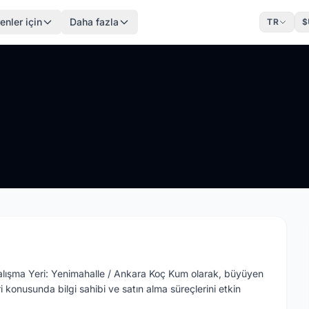
enler için
Daha fazla
TR
$
ışma Yeri: Yenimahalle / Ankara Koç Kum olarak, büyüyen
onusunda bilgi sahibi ve satın alma süreçlerini etkin