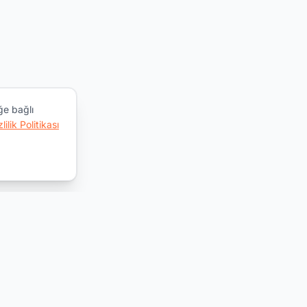
ğe bağlı
zlilik Politikası