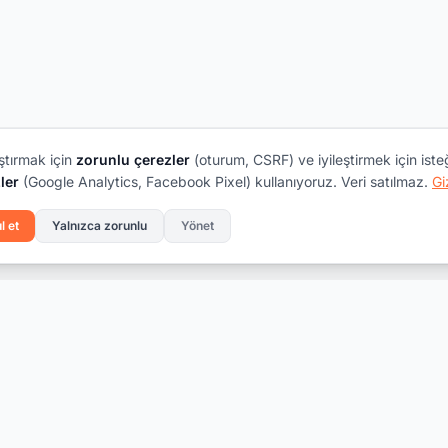
ştırmak için
zorunlu çerezler
(oturum, CSRF) ve iyileştirmek için iste
ler
(Google Analytics, Facebook Pixel) kullanıyoruz. Veri satılmaz.
Gi
l et
Yalnızca zorunlu
Yönet