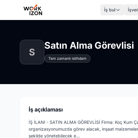
İş bul
İşver
Satın Alma Görevlisi
S
Tam zamanlı istihdam
İş açıklaması
İŞ İLANI - SATIN ALMA GÖREVLİSİ Firma: Koç Kum Çal
organizasyonumuzda görev alacak, inşaat malzemeleri k
şekilde yönetebilecek e...