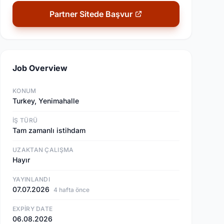
Partner Sitede Başvur
Job Overview
KONUM
Turkey, Yenimahalle
İŞ TÜRÜ
Tam zamanlı istihdam
UZAKTAN ÇALIŞMA
Hayır
YAYINLANDI
07.07.2026
4 hafta önce
EXPIRY DATE
06.08.2026