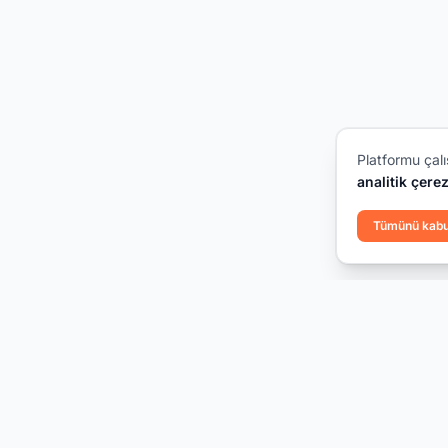
Platformu çalı
analitik çerez
Tümünü kabu