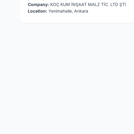
Company:
KOÇ KUM İNŞAAT MALZ TİC. LTD ŞTİ
Location:
Yenimahalle, Ankara