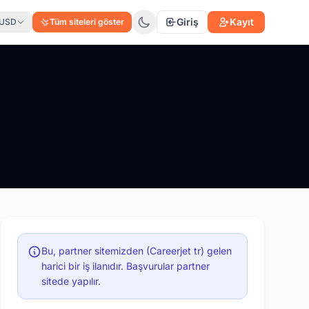
Giriş
Kayıt
USD
Tüm siteleri göster
Bu, partner sitemizden (Careerjet tr) gelen
harici bir iş ilanıdır. Başvurular partner
sitede yapılır.