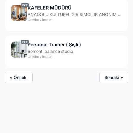
EXT
KAFELER MÜDÜRÜ
ANADOLU KULTUREL GIRISIMCILIK ANONIM SIRKETI
Üretim / İmalat
EXT
Personal Trainer ( Şişli )
Bomonti balance studio
Üretim / İmalat
« Önceki
Sonraki »