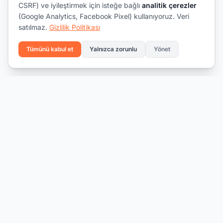
CSRF) ve iyileştirmek için isteğe bağlı
analitik çerezler
(Google Analytics, Facebook Pixel) kullanıyoruz. Veri
satılmaz.
Gizlilik Politikası
Tümünü kabul et
Yalnızca zorunlu
Yönet
Yeteneği fırsatla buluşturmak.