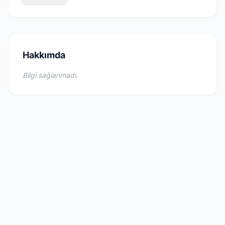
Hakkımda
Bilgi sağlanmadı.