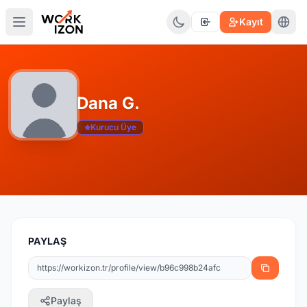
Kayıt
Dana G.
Kurucu Üye
PAYLAŞ
Paylaş