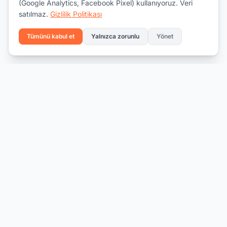
(Google Analytics, Facebook Pixel) kullanıyoruz. Veri
satılmaz.
Gizlilik Politikası
Tümünü kabul et
Yalnızca zorunlu
Yönet