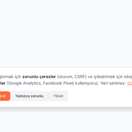
ştırmak için
zorunlu çerezler
(oturum, CSRF) ve iyileştirmek için iste
ler
(Google Analytics, Facebook Pixel) kullanıyoruz. Veri satılmaz.
Gi
l et
Yalnızca zorunlu
Yönet