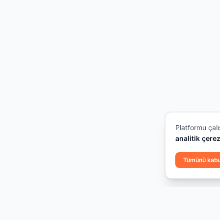
Platformu çalı
analitik çerez
Tümünü kabu