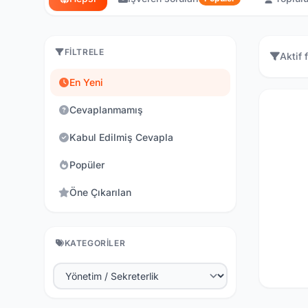
FILTRELE
Aktif f
En Yeni
Cevaplanmamış
Kabul Edilmiş Cevapla
Popüler
Öne Çıkarılan
KATEGORILER