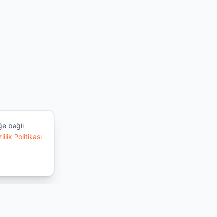
ğe bağlı
zlilik Politikası