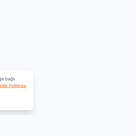
ğe bağlı
zlilik Politikası