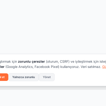
ştırmak için
zorunlu çerezler
(oturum, CSRF) ve iyileştirmek için iste
ler
(Google Analytics, Facebook Pixel) kullanıyoruz. Veri satılmaz.
Gi
l et
Yalnızca zorunlu
Yönet