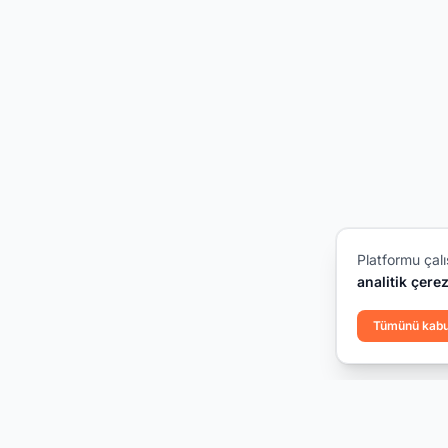
Platformu çalı
analitik çerez
Tümünü kabu