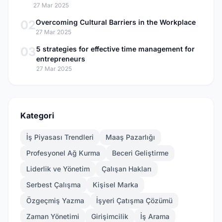
27 Mar 2025
02
Overcoming Cultural Barriers in the Workplace
27 Mar 2025
03
5 strategies for effective time management for
entrepreneurs
27 Mar 2025
Kategori
İş Piyasası Trendleri
Maaş Pazarlığı
Profesyonel Ağ Kurma
Beceri Geliştirme
Liderlik ve Yönetim
Çalışan Hakları
Serbest Çalışma
Kişisel Marka
Özgeçmiş Yazma
İşyeri Çatışma Çözümü
Zaman Yönetimi
Girişimcilik
İş Arama