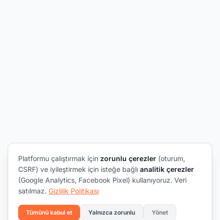
Platformu çalıştırmak için
zorunlu çerezler
(oturum,
CSRF) ve iyileştirmek için isteğe bağlı
analitik çerezler
(Google Analytics, Facebook Pixel) kullanıyoruz. Veri
satılmaz.
Gizlilik Politikası
Tümünü kabul et
Yalnızca zorunlu
Yönet